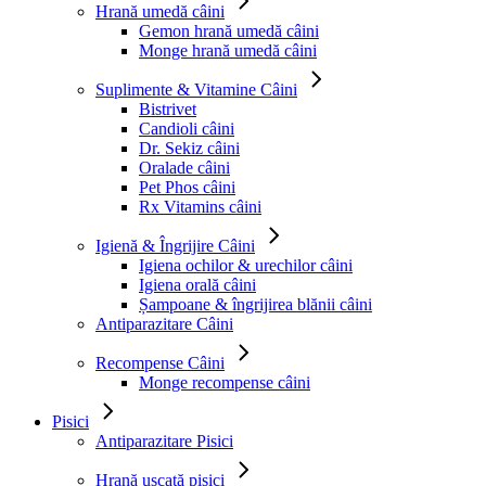
Hrană umedă câini
Gemon hrană umedă câini
Monge hrană umedă câini
Suplimente & Vitamine Câini
Bistrivet
Candioli câini
Dr. Sekiz câini
Oralade câini
Pet Phos câini
Rx Vitamins câini
Igienă & Îngrijire Câini
Igiena ochilor & urechilor câini
Igiena orală câini
Șampoane & îngrijirea blănii câini
Antiparazitare Câini
Recompense Câini
Monge recompense câini
Pisici
Antiparazitare Pisici
Hrană uscată pisici