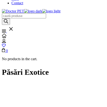
Contact
Products
search
0
No products in the cart.
Păsări Exotice