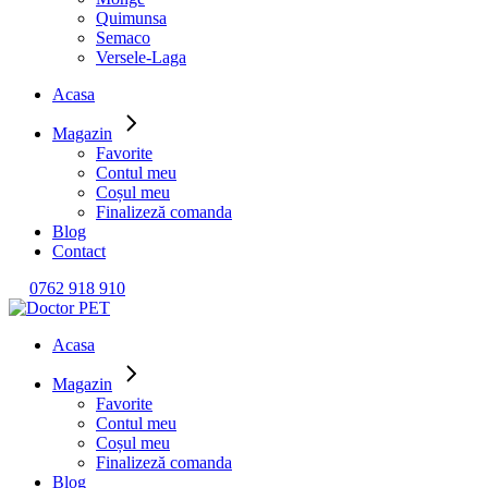
Quimunsa
Semaco
Versele-Laga
Acasa
Magazin
Favorite
Contul meu
Coșul meu
Finalizeză comanda
Blog
Contact
0762 918 910
Acasa
Magazin
Favorite
Contul meu
Coșul meu
Finalizeză comanda
Blog